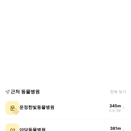
근처 동물병원
전체 보기
345m
운
운정한빛동물병원
도보 5분
381m
야
야당동물병원