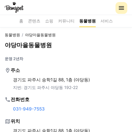
홈
콘텐츠
쇼핑
커뮤니티
동물병원
서비스
동물병원
/
야당마을동물병원
야당마을동물병원
운영 2년차
주소
경기도 파주시 송학1길 88, 1층 (야당동)
지번:
경기도 파주시 야당동 192-22
전화번호
031-949-7553
위치
경기도 파주시 송학1길 88, 1층 (야당동)