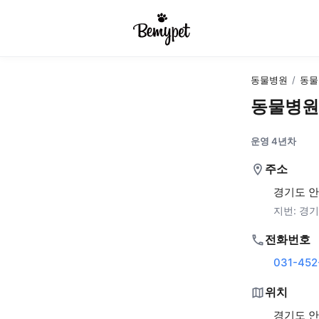
동물병원
/
동물
동물병원
운영 4년차
주소
경기도 안
지번:
경기
전화번호
031-452
위치
경기도 안