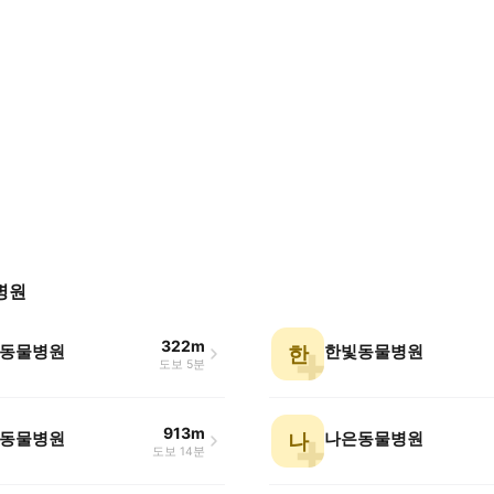
병원
322m
동물병원
한빛동물병원
한
도보 5분
913m
동물병원
나은동물병원
나
도보 14분