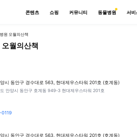
콘텐츠
쇼핑
커뮤니티
동물병원
서비
병원 오월의산책
 오월의산책
양시 동안구 경수대로 563, 현대제우스타워 201호 (호계동)
도 안양시 동안구 호계동 949-3 현대제우스타워 201호
-0119
양시 동안구 경수대로 563, 현대제우스타워 201호 (호계동)