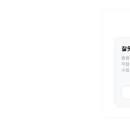
잘
병원
직접
수정