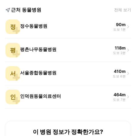
근처 동물병원
전체 보기
90m
정
정수동물병원
도보 1분
118m
평
평촌나무동물병원
도보 2분
410m
서
서울종합동물병원
도보 6분
464m
인
인덕원동물의료센터
도보 7분
이 병원 정보가 정확한가요?