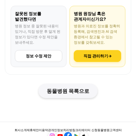
잘못된 정보를
병원 원장님 혹은
발견했다면
관계자이신가요?
병원 정보 중 잘못된 내용이
병원과 의료진 정보를 정확히
있거나, 직접 방문 후 알게 된
등록해, 검색엔진과 AI 검색
정보가 있다면 수정 제안을
환경에서 참고될 수 있는
보내주세요.
정보를 갖춰보세요.
정보 수정 제안
직접 관리하기
→
동물병원 목록으로
회사소개
제휴제안
이용약관
개인정보처리방침
크리에이터 신청
동물병원
고객센터