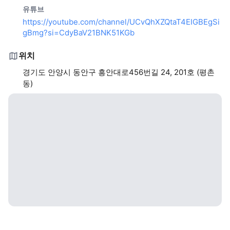
유튜브
https://youtube.com/channel/UCvQhXZQtaT4EIGBEgSi
gBmg?si=CdyBaV21BNK51KGb
위치
경기도 안양시 동안구 흥안대로456번길 24, 201호 (평촌
동)