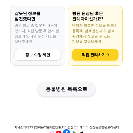
잘못된 정보를
병원 원장님 혹은
발견했다면
관계자이신가요?
병원 정보 중 잘못된 내용이
병원과 의료진 정보를 정확히
있거나, 직접 방문 후 알게 된
등록해, 검색엔진과 AI 검색
정보가 있다면 수정 제안을
환경에서 참고될 수 있는
보내주세요.
정보를 갖춰보세요.
정보 수정 제안
직접 관리하기
→
동물병원 목록으로
회사소개
제휴제안
이용약관
개인정보처리방침
크리에이터 신청
동물병원
고객센터