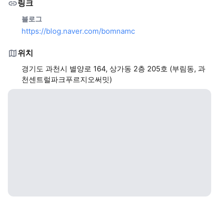
링크
블로그
https://blog.naver.com/bomnamc
위치
경기도 과천시 별양로 164, 상가동 2층 205호 (부림동, 과
천센트럴파크푸르지오써밋)