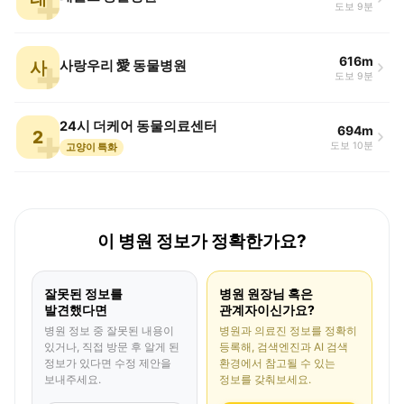
도보 9분
616m
사
사랑우리 愛 동물병원
도보 9분
24시 더케어 동물의료센터
694m
2
도보 10분
고양이 특화
이 병원 정보가 정확한가요?
잘못된 정보를
병원 원장님 혹은
발견했다면
관계자이신가요?
병원 정보 중 잘못된 내용이
병원과 의료진 정보를 정확히
있거나, 직접 방문 후 알게 된
등록해, 검색엔진과 AI 검색
정보가 있다면 수정 제안을
환경에서 참고될 수 있는
보내주세요.
정보를 갖춰보세요.