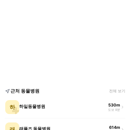
근처 동물병원
전체 보기
530m
하
하일동물병원
도보 8분
614m
래
래플즈 동물병원