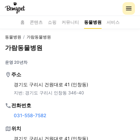
홈
콘텐츠
쇼핑
커뮤니티
동물병원
서비스
동물병원
/
가람동물병원
가람동물병원
운영 20년차
주소
경기도 구리시 건원대로 41 (인창동)
지번:
경기도 구리시 인창동 346-40
전화번호
031-558-7582
위치
경기도 구리시 건원대로 41 (인창동)