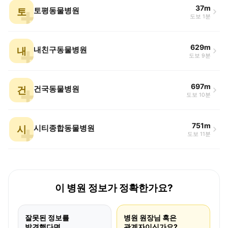
37m
토
토평동물병원
도보 1분
629m
내
내친구동물병원
도보 9분
697m
건
건국동물병원
도보 10분
751m
시
시티종합동물병원
도보 11분
이 병원 정보가 정확한가요?
잘못된 정보를
병원 원장님 혹은
발견했다면
관계자이신가요?