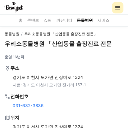
홈
콘텐츠
쇼핑
커뮤니티
동물병원
서비스
동물병원
/
우리소동물병원 「산업동물 출장진료 전문」
우리소동물병원 「산업동물 출장진료 전문」
운영 16년차
주소
경기도 이천시 모가면 진상미로 1324
지번:
경기도 이천시 모가면 진가리 157-1
전화번호
031-632-3836
위치
경기도 이천시 모가면 진상미로 1324