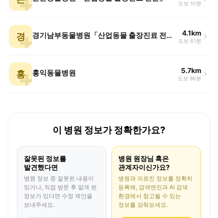
도보 10분
4.1km
경
경기남부동물병원「산업동물 출장진료 전문」
도보 61분
5.7km
홍
홍익동물병원
도보 86분
이 병원 정보가 정확한가요?
잘못된 정보를
병원 원장님 혹은
발견했다면
관계자이신가요?
병원 정보 중 잘못된 내용이
병원과 의료진 정보를 정확히
있거나, 직접 방문 후 알게 된
등록해, 검색엔진과 AI 검색
정보가 있다면 수정 제안을
환경에서 참고될 수 있는
보내주세요.
정보를 갖춰보세요.