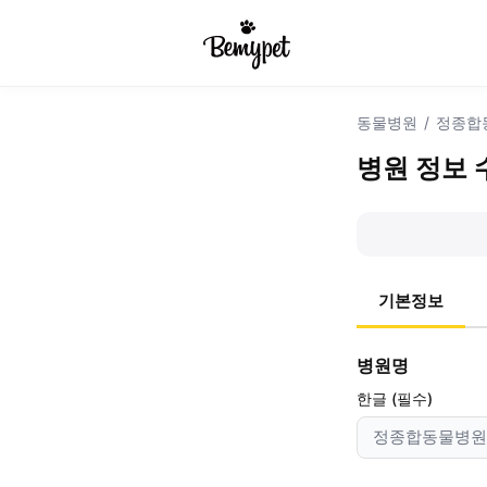
동물병원
/
정종합
병원 정보 
기본정보
병원명
한글 (필수)