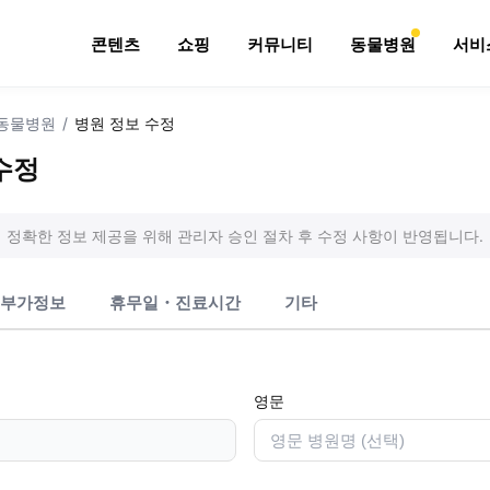
콘텐츠
쇼핑
커뮤니티
동물병원
서비
동물병원
/
병원 정보 수정
수정
정확한 정보 제공을 위해 관리자 승인 절차 후 수정 사항이 반영됩니다.
부가정보
휴무일・진료시간
기타
영문