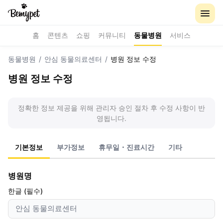
홈
콘텐츠
쇼핑
커뮤니티
동물병원
서비스
동물병원
/
안심 동물의료센터
/
병원 정보 수정
병원 정보 수정
정확한 정보 제공을 위해 관리자 승인 절차 후 수정 사항이 반
영됩니다.
기본정보
부가정보
휴무일・진료시간
기타
병원명
한글 (필수)