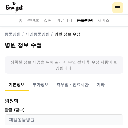
홈
콘텐츠
쇼핑
커뮤니티
동물병원
서비스
동물병원
/
제일동물병원
/
병원 정보 수정
병원 정보 수정
정확한 정보 제공을 위해 관리자 승인 절차 후 수정 사항이 반
영됩니다.
기본정보
부가정보
휴무일・진료시간
기타
병원명
한글 (필수)