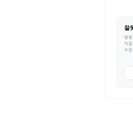
잘
병원
직접
수정