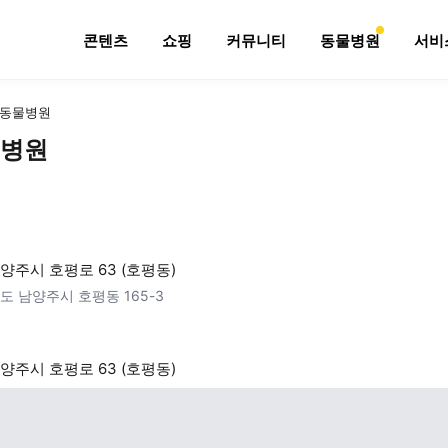
콘텐츠
쇼핑
커뮤니티
동물병원
서비
동물병원
병원
양주시 호평로 63 (호평동)
도 남양주시 호평동 165-3
양주시 호평로 63 (호평동)