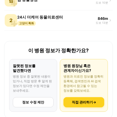
탑
도보 10분
24시 더케어 동물의료센터
846m
2
도보 13분
고양이 특화
이 병원 정보가 정확한가요?
잘못된 정보를
병원 원장님 혹은
발견했다면
관계자이신가요?
병원 정보 중 잘못된 내용이
병원과 의료진 정보를 정확히
있거나, 직접 방문 후 알게 된
등록해, 검색엔진과 AI 검색
정보가 있다면 수정 제안을
환경에서 참고될 수 있는
보내주세요.
정보를 갖춰보세요.
정보 수정 제안
직접 관리하기
→