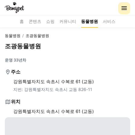
홈
콘텐츠
쇼핑
커뮤니티
동물병원
서비스
동물병원
/
조광동물병원
조광동물병원
운영 33년차
주소
강원특별자치도 속초시 수복로 61 (교동)
지번:
강원특별자치도 속초시 교동 826-11
위치
강원특별자치도 속초시 수복로 61 (교동)