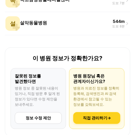
속
도보 7분
544m
설
설악동물병원
도보 8분
이 병원 정보가 정확한가요?
잘못된 정보를
병원 원장님 혹은
발견했다면
관계자이신가요?
병원 정보 중 잘못된 내용이
병원과 의료진 정보를 정확히
있거나, 직접 방문 후 알게 된
등록해, 검색엔진과 AI 검색
정보가 있다면 수정 제안을
환경에서 참고될 수 있는
보내주세요.
정보를 갖춰보세요.
정보 수정 제안
직접 관리하기
→