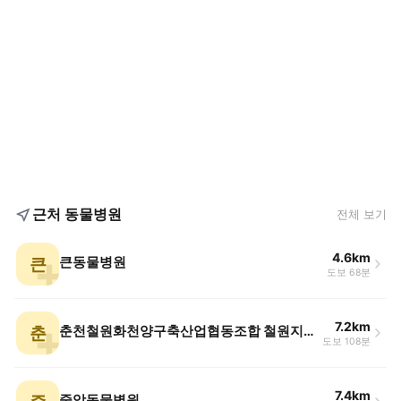
근처 동물병원
전체 보기
4.6km
큰
큰동물병원
도보 68분
7.2km
춘
춘천철원화천양구축산업협동조합 철원지점 동물병원
도보 108분
7.4km
중앙동물병원