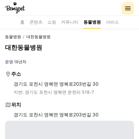
홈
콘텐츠
쇼핑
커뮤니티
동물병원
서비스
동물병원
/
대한동물병원
대한동물병원
운영 18년차
주소
경기도 포천시 영북면 영북로203번길 30
지번:
경기도 포천시 영북면 운천리 518-7
위치
경기도 포천시 영북면 영북로203번길 30