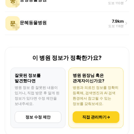
중
도보 110분
7.9km
문
문혜동물병원
도보 118분
이 병원 정보가 정확한가요?
잘못된 정보를
병원 원장님 혹은
발견했다면
관계자이신가요?
병원 정보 중 잘못된 내용이
병원과 의료진 정보를 정확히
있거나, 직접 방문 후 알게 된
등록해, 검색엔진과 AI 검색
정보가 있다면 수정 제안을
환경에서 참고될 수 있는
보내주세요.
정보를 갖춰보세요.
정보 수정 제안
직접 관리하기
→