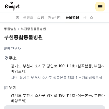
홈
콘텐츠
쇼핑
커뮤니티
동물병원
서비스
동물병원
/
부천종합동물병원
부천종합동물병원
운영 17년차
주소
경기도 부천시 소사구 경인로 190, 111호 (심곡본동, 부천라
비앙로제)
지번:
경기도 부천시 소사구 심곡본동 588-1 부천라비앙로제
위치
경기도 부천시 소사구 경인로 190, 111호 (심곡본동, 부천라
비앙로제)