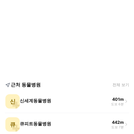
근처 동물병원
전체 보기
401m
신
신세계동물병원
도보 6분
442m
큐
큐피트동물병원
도보 7분