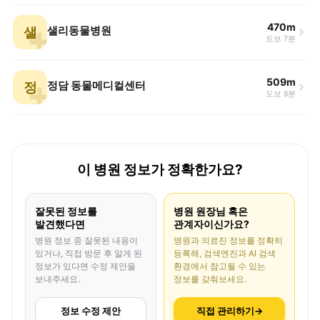
470m
샐
샐리동물병원
도보 7분
509m
정
정담 동물메디컬센터
도보 8분
이 병원 정보가 정확한가요?
잘못된 정보를
병원 원장님 혹은
발견했다면
관계자이신가요?
병원 정보 중 잘못된 내용이
병원과 의료진 정보를 정확히
있거나, 직접 방문 후 알게 된
등록해, 검색엔진과 AI 검색
정보가 있다면 수정 제안을
환경에서 참고될 수 있는
보내주세요.
정보를 갖춰보세요.
정보 수정 제안
직접 관리하기
→