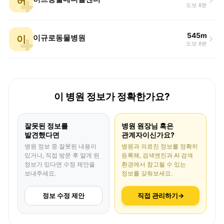
허
도보 8분
545m
이
이규로동물병원
도보 8분
이 병원 정보가 정확한가요?
잘못된 정보를
병원 원장님 혹은
발견했다면
관계자이신가요?
병원 정보 중 잘못된 내용이
병원과 의료진 정보를 정확히
있거나, 직접 방문 후 알게 된
등록해, 검색엔진과 AI 검색
정보가 있다면 수정 제안을
환경에서 참고될 수 있는
보내주세요.
정보를 갖춰보세요.
정보 수정 제안
직접 관리하기
→