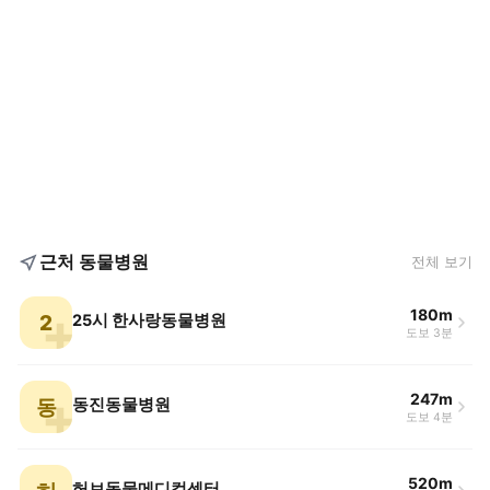
근처 동물병원
전체 보기
180m
2
25시 한사랑동물병원
도보 3분
247m
동
동진동물병원
도보 4분
520m
허브동물메디컬센터