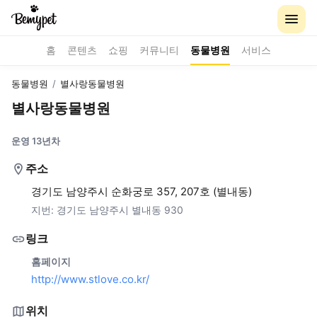
홈
콘텐츠
쇼핑
커뮤니티
동물병원
서비스
동물병원
/
별사랑동물병원
별사랑동물병원
운영 13년차
주소
경기도 남양주시 순화궁로 357, 207호 (별내동)
지번:
경기도 남양주시 별내동 930
링크
홈페이지
http://www.stlove.co.kr/
위치