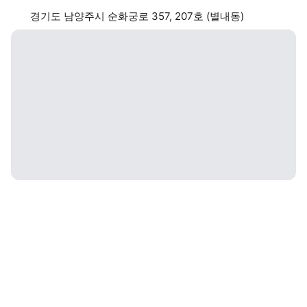
경기도 남양주시 순화궁로 357, 207호 (별내동)