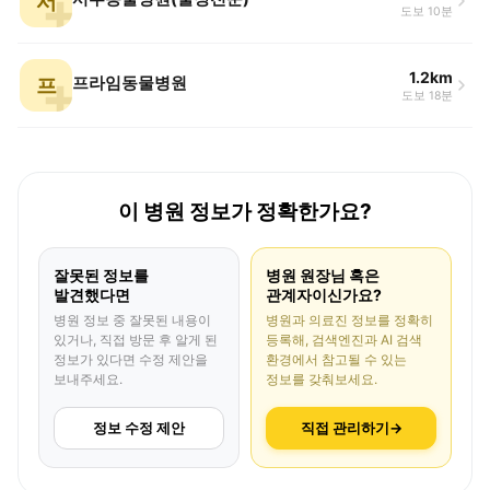
서
도보 10분
1.2km
프
프라임동물병원
도보 18분
이 병원 정보가 정확한가요?
잘못된 정보를
병원 원장님 혹은
발견했다면
관계자이신가요?
병원 정보 중 잘못된 내용이
병원과 의료진 정보를 정확히
있거나, 직접 방문 후 알게 된
등록해, 검색엔진과 AI 검색
정보가 있다면 수정 제안을
환경에서 참고될 수 있는
보내주세요.
정보를 갖춰보세요.
정보 수정 제안
직접 관리하기
→