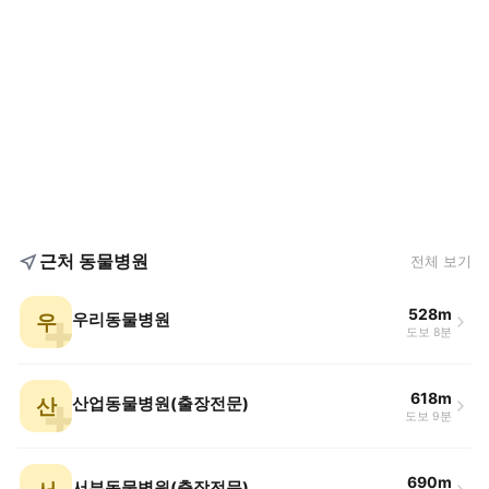
근처 동물병원
전체 보기
528m
우
우리동물병원
도보 8분
618m
산
산업동물병원(출장전문)
도보 9분
690m
서부동물병원(출장전문)