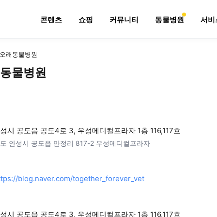
콘텐츠
쇼핑
커뮤니티
동물병원
서비
오래동물병원
동물병원
성시 공도읍 공도4로 3, 우성메디컬프라자 1층 116,117호
도 안성시 공도읍 만정리 817-2 우성메디컬프라자
ttps://blog.naver.com/together_forever_vet
성시 공도읍 공도4로 3, 우성메디컬프라자 1층 116,117호