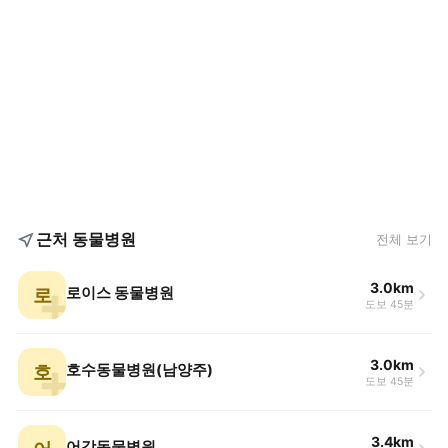
근처 동물병원
전체 보기
3.0km
로
로이스 동물병원
도보 45분
3.0km
호
호수동물병원(남양주)
도보 45분
3.4km
어강동물병원