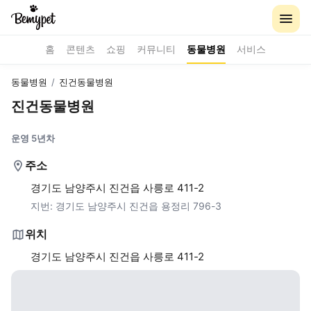
홈
콘텐츠
쇼핑
커뮤니티
동물병원
서비스
동물병원
/
진건동물병원
진건동물병원
운영 5년차
주소
경기도 남양주시 진건읍 사릉로 411-2
지번:
경기도 남양주시 진건읍 용정리 796-3
위치
경기도 남양주시 진건읍 사릉로 411-2