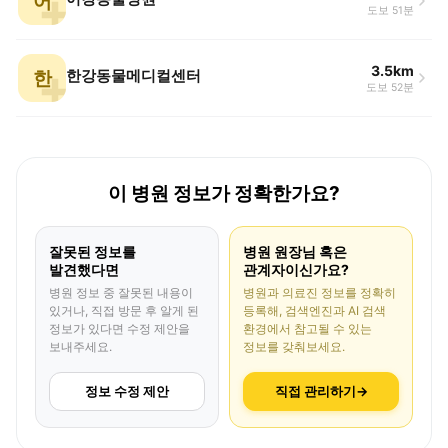
어
도보 51분
3.5km
한
한강동물메디컬센터
도보 52분
이 병원 정보가 정확한가요?
잘못된 정보를
병원 원장님 혹은
발견했다면
관계자이신가요?
병원 정보 중 잘못된 내용이
병원과 의료진 정보를 정확히
있거나, 직접 방문 후 알게 된
등록해, 검색엔진과 AI 검색
정보가 있다면 수정 제안을
환경에서 참고될 수 있는
보내주세요.
정보를 갖춰보세요.
정보 수정 제안
직접 관리하기
→