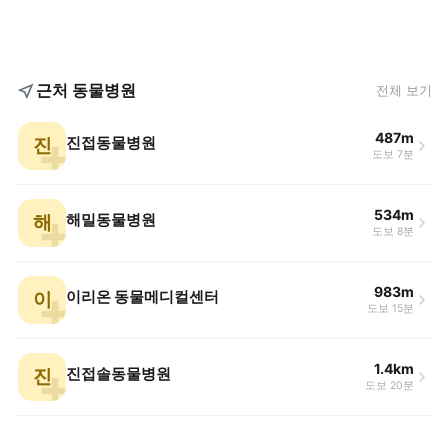
근처 동물병원
전체 보기
487m
진
진접동물병원
도보 7분
534m
해
해밀동물병원
도보 8분
983m
이
이리온 동물메디컬센터
도보 15분
1.4km
진
진접솔동물병원
도보 20분