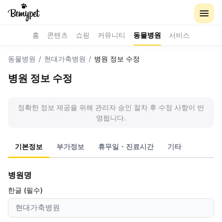
홈
콘텐츠
쇼핑
커뮤니티
동물병원
서비스
동물병원
/
현대가축병원
/
병원 정보 수정
병원 정보 수정
정확한 정보 제공을 위해 관리자 승인 절차 후 수정 사항이 반
영됩니다.
기본정보
부가정보
휴무일・진료시간
기타
병원명
한글 (필수)