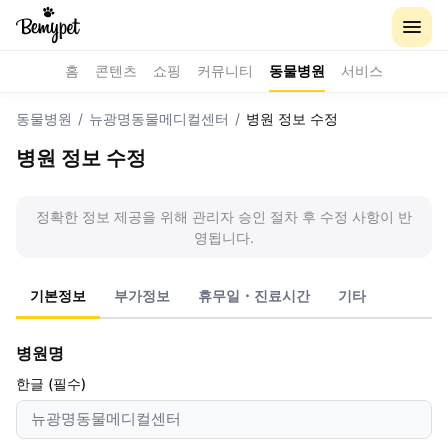
홈
콘텐츠
쇼핑
커뮤니티
동물병원
서비스
동물병원
/
뉴광명동물메디컬센터
/
병원 정보 수정
병원 정보 수정
정확한 정보 제공을 위해 관리자 승인 절차 후 수정 사항이 반
영됩니다.
기본정보
부가정보
휴무일・진료시간
기타
병원명
한글 (필수)