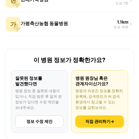
현
도보 7분
1.1km
가
가평축산농협 동물병원
도보 16분
이 병원 정보가 정확한가요?
잘못된 정보를
병원 원장님 혹은
발견했다면
관계자이신가요?
병원 정보 중 잘못된 내용이
병원과 의료진 정보를 정확히
있거나, 직접 방문 후 알게 된
등록해, 검색엔진과 AI 검색
정보가 있다면 수정 제안을
환경에서 참고될 수 있는
보내주세요.
정보를 갖춰보세요.
정보 수정 제안
직접 관리하기
→