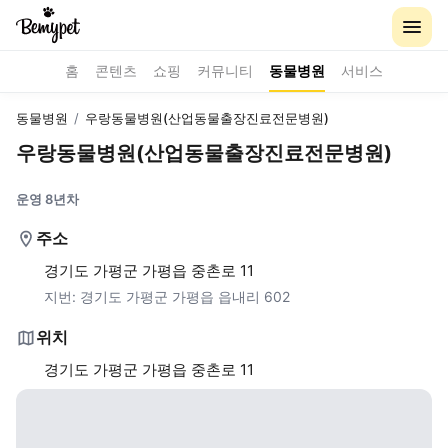
홈
콘텐츠
쇼핑
커뮤니티
동물병원
서비스
동물병원
/
우랑동물병원(산업동물출장진료전문병원)
우랑동물병원(산업동물출장진료전문병원)
운영 8년차
주소
경기도 가평군 가평읍 중촌로 11
지번:
경기도 가평군 가평읍 읍내리 602
위치
경기도 가평군 가평읍 중촌로 11