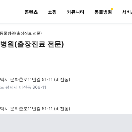
콘텐츠
쇼핑
커뮤니티
동물병원
서비
동물병원(출장진료 전문)
병원(출장진료 전문)
택시 문화촌로11번길 51-11 (비전동)
도 평택시 비전동 866-11
택시 문화촌로11번길 51-11 (비전동)