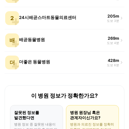
205m
2
24시배곧스마트동물의료센터
도보 3분
269m
배
배곧동물병원
도보 4분
428m
더
더좋은 동물병원
도보 6분
이 병원 정보가 정확한가요?
잘못된 정보를
병원 원장님 혹은
발견했다면
관계자이신가요?
병원 정보 중 잘못된 내용이
병원과 의료진 정보를 정확히