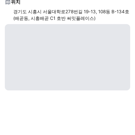
위치
경기도 시흥시 서울대학로278번길 19-13, 108동 B-134호
(배곧동, 시흥배곧 C1 호반 써밋플레이스)