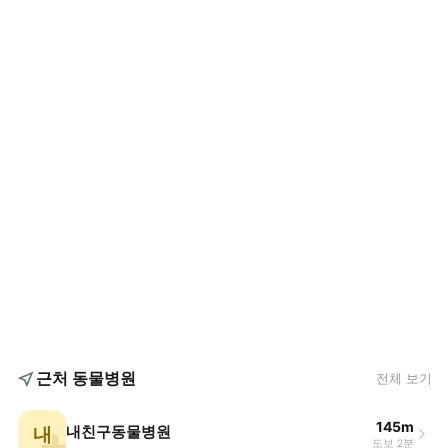
근처 동물병원
전체 보기
145m
내
내친구동물병원
도보 2분