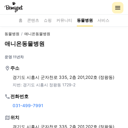
홈
콘텐츠
쇼핑
커뮤니티
동물병원
서비스
동물병원
/
애니온동물병원
애니온동물병원
운영 11년차
주소
경기도 시흥시 군자천로 335, 2층 201,202호 (정왕동)
지번:
경기도 시흥시 정왕동 1729-2
전화번호
031-499-7991
위치
경기도 시흥시 군자천로 335, 2층 201,202호 (정왕동)