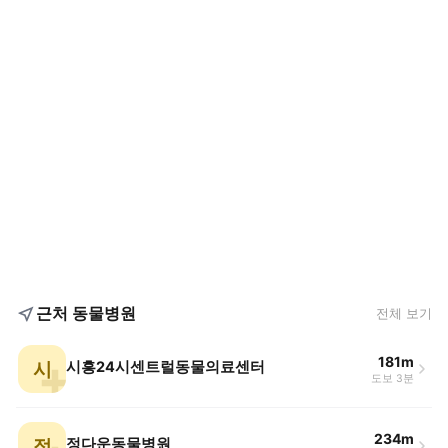
근처 동물병원
전체 보기
181m
시
시흥24시센트럴동물의료센터
도보 3분
234m
정
정다운동물병원