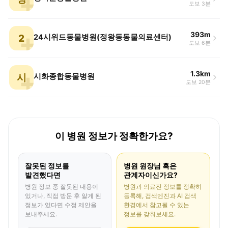
도보 3분
393m
2
24시위드동물병원(정왕동동물의료센터)
도보 6분
1.3km
시
시화종합동물병원
도보 20분
이 병원 정보가 정확한가요?
잘못된 정보를
병원 원장님 혹은
발견했다면
관계자이신가요?
병원 정보 중 잘못된 내용이
병원과 의료진 정보를 정확히
있거나, 직접 방문 후 알게 된
등록해, 검색엔진과 AI 검색
정보가 있다면 수정 제안을
환경에서 참고될 수 있는
보내주세요.
정보를 갖춰보세요.