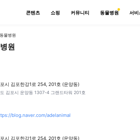
콘텐츠
쇼핑
커뮤니티
동물병원
서비
동물병원
병원
시 김포한강1로 254, 201호 (운양동)
도 김포시 운양동 1307-4 그랜드타워 201호
ttps://blog.naver.com/adelanimal
시 김포한강1로 254, 201호 (운양동)