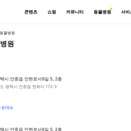
콘텐츠
쇼핑
커뮤니티
동물병원
서비
동물병원
병원
택시 안중읍 안현로서9길 5, 2층
도 평택시 안중읍 현화리 172-3
-8764
택시 안중읍 안현로서9길 5, 2층