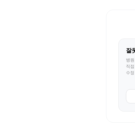
잘
병원
직접
수정