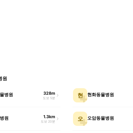
병원
328m
물병원
현화동물병원
현
도보 5분
1.3km
병원
오암동물병원
오
도보 20분