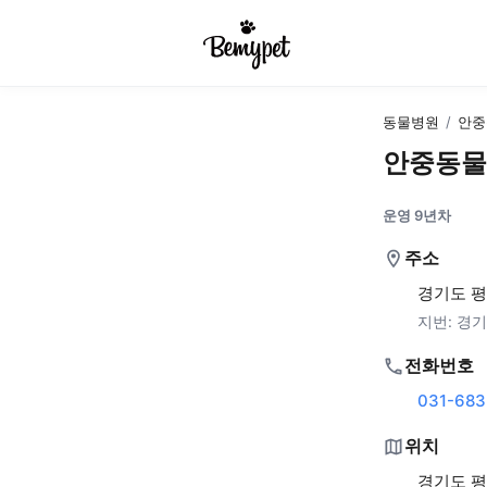
동물병원
/
안중
안중동물
운영 9년차
주소
경기도 평
지번:
경기
전화번호
031-683
위치
경기도 평