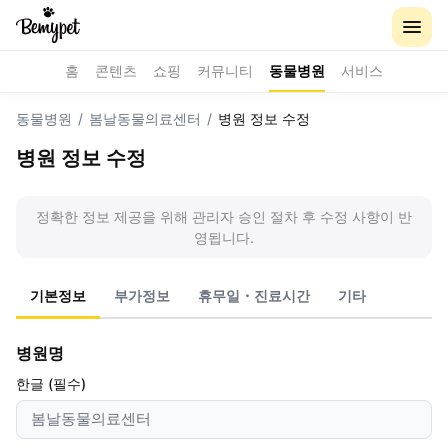
홈
콘텐츠
쇼핑
커뮤니티
동물병원
서비스
동물병원
/
봄날동물의료센터
/
병원 정보 수정
병원 정보 수정
정확한 정보 제공을 위해 관리자 승인 절차 후 수정 사항이 반
영됩니다.
기본정보
부가정보
휴무일・진료시간
기타
병원명
한글 (필수)