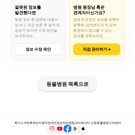
잘못된 정보를
병원 원장님 혹은
발견했다면
관계자이신가요?
병원 정보 중 잘못된 내용이
병원과 의료진 정보를 정확히
있거나, 직접 방문 후 알게 된
등록해, 검색엔진과 AI 검색
정보가 있다면 수정 제안을
환경에서 참고될 수 있는
보내주세요.
정보를 갖춰보세요.
정보 수정 제안
직접 관리하기
→
동물병원 목록으로
회사소개
제휴제안
이용약관
개인정보처리방침
크리에이터 신청
동물병원
고객센터