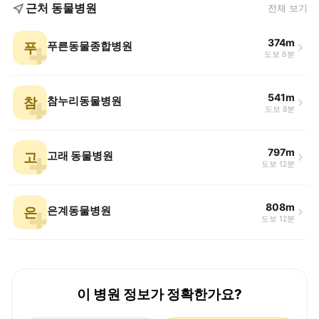
근처 동물병원
전체 보기
374m
푸
푸른동물종합병원
도보 6분
541m
참
참누리동물병원
도보 8분
797m
고
고래 동물병원
도보 12분
808m
은
은계동물병원
도보 12분
이 병원 정보가 정확한가요?