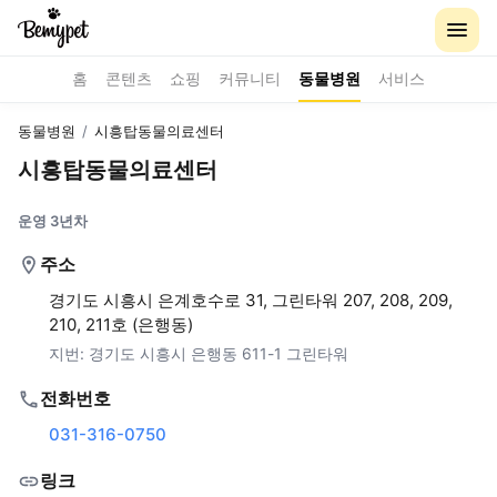
홈
콘텐츠
쇼핑
커뮤니티
동물병원
서비스
동물병원
/
시흥탑동물의료센터
시흥탑동물의료센터
운영 3년차
주소
경기도 시흥시 은계호수로 31, 그린타워 207, 208, 209,
210, 211호 (은행동)
지번:
경기도 시흥시 은행동 611-1 그린타워
전화번호
031-316-0750
링크