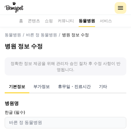
홈
콘텐츠
쇼핑
커뮤니티
동물병원
서비스
동물병원
/
바른 정 동물병원
/
병원 정보 수정
병원 정보 수정
정확한 정보 제공을 위해 관리자 승인 절차 후 수정 사항이 반
영됩니다.
기본정보
부가정보
휴무일・진료시간
기타
병원명
한글 (필수)