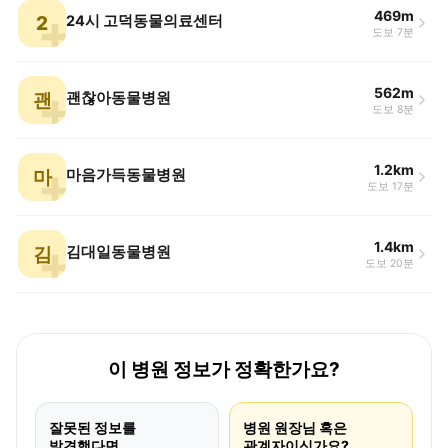
469m
2
24시 고덕동물의료센터
도보 7분
562m
괜
괜찮아동물병원
도보 8분
1.2km
마
마음가득동물병원
도보 17분
1.4km
김
김대일동물병원
도보 20분
이 병원 정보가 정확한가요?
잘못된 정보를
병원 원장님 혹은
발견했다면
관계자이신가요?