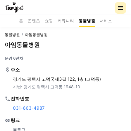
홈
콘텐츠
쇼핑
커뮤니티
동물병원
서비스
동물병원
/
아임동물병원
아임동물병원
운영 6년차
주소
경기도 평택시 고덕국제3길 122, 1층 (고덕동)
지번:
경기도 평택시 고덕동 1948-10
전화번호
031-663-4987
링크
블로그