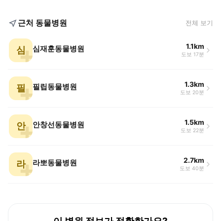
근처 동물병원
전체 보기
1.1km
심
심재훈동물병원
도보 17분
1.3km
필
필립동물병원
도보 20분
1.5km
안
안창선동물병원
도보 22분
2.7km
라
라뽀동물병원
도보 40분