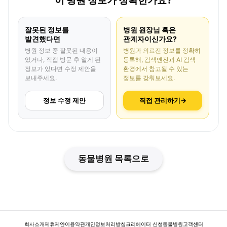
이 병원 정보가 정확한가요?
잘못된 정보를
병원 원장님 혹은
발견했다면
관계자이신가요?
병원 정보 중 잘못된 내용이
병원과 의료진 정보를 정확히
있거나, 직접 방문 후 알게 된
등록해, 검색엔진과 AI 검색
정보가 있다면 수정 제안을
환경에서 참고될 수 있는
보내주세요.
정보를 갖춰보세요.
정보 수정 제안
직접 관리하기
→
동물병원 목록으로
회사소개
제휴제안
이용약관
개인정보처리방침
크리에이터 신청
동물병원
고객센터