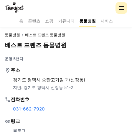
홈
콘텐츠
쇼핑
커뮤니티
동물병원
서비스
동물병원
/
베스트 프렌즈 동물병원
베스트 프렌즈 동물병원
운영 5년차
주소
경기도 평택시 송탄고가길 2 (신장동)
지번:
경기도 평택시 신장동 51-2
전화번호
031-662-7920
링크
블로그