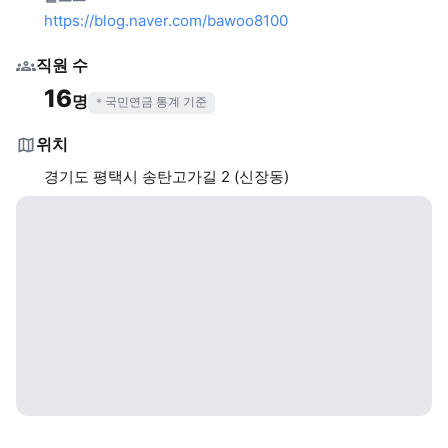
https://blog.naver.com/bawoo8100
직원 수
16
명
국민연금 통계 기준
위치
경기도 평택시 송탄고가길 2 (신장동)