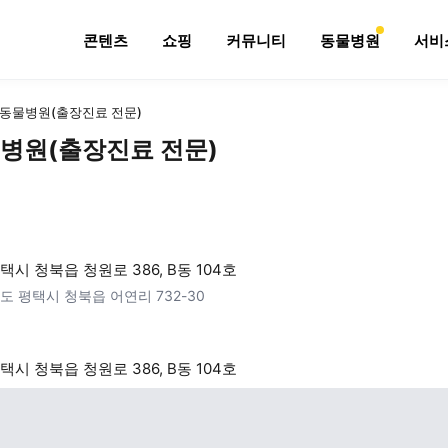
콘텐츠
쇼핑
커뮤니티
동물병원
서비
동물병원(출장진료 전문)
병원(출장진료 전문)
택시 청북읍 청원로 386, B동 104호
도 평택시 청북읍 어연리 732-30
택시 청북읍 청원로 386, B동 104호