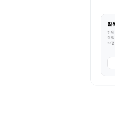
잘
병원
직접
수정