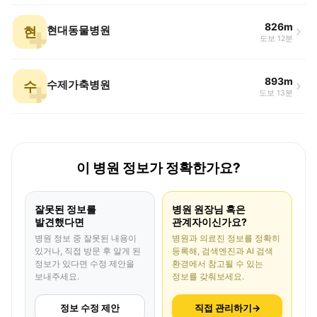
826m
현
현대동물병원
도보 12분
893m
수
수제가축병원
도보 13분
이 병원 정보가 정확한가요?
잘못된 정보를
병원 원장님 혹은
발견했다면
관계자이신가요?
병원 정보 중 잘못된 내용이
병원과 의료진 정보를 정확히
있거나, 직접 방문 후 알게 된
등록해, 검색엔진과 AI 검색
정보가 있다면 수정 제안을
환경에서 참고될 수 있는
보내주세요.
정보를 갖춰보세요.
정보 수정 제안
직접 관리하기
→