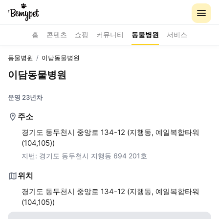
홈
콘텐츠
쇼핑
커뮤니티
동물병원
서비스
동물병원
/
이담동물병원
이담동물병원
운영 23년차
주소
경기도 동두천시 중앙로 134-12 (지행동, 예일복합타워
(104,105))
지번:
경기도 동두천시 지행동 694 201호
위치
경기도 동두천시 중앙로 134-12 (지행동, 예일복합타워
(104,105))