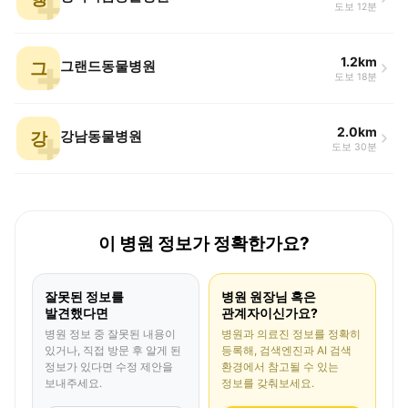
도보 12분
1.2km
그
그랜드동물병원
도보 18분
2.0km
강
강남동물병원
도보 30분
이 병원 정보가 정확한가요?
잘못된 정보를
병원 원장님 혹은
발견했다면
관계자이신가요?
병원 정보 중 잘못된 내용이
병원과 의료진 정보를 정확히
있거나, 직접 방문 후 알게 된
등록해, 검색엔진과 AI 검색
정보가 있다면 수정 제안을
환경에서 참고될 수 있는
보내주세요.
정보를 갖춰보세요.