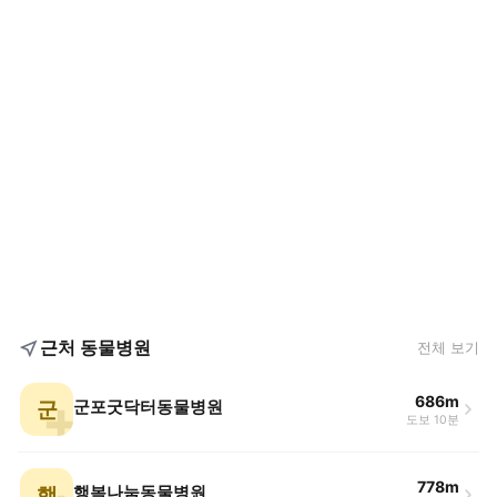
근처 동물병원
전체 보기
686m
군
군포굿닥터동물병원
도보 10분
778m
행
행복나눔동물병원