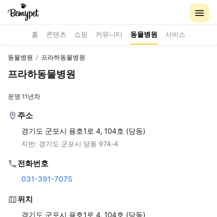
홈
콘텐츠
쇼핑
커뮤니티
동물병원
서비스
동물병원
/
프라하동물병원
프라하동물병원
운영 11년차
주소
경기도 군포시 용호1로 4, 104호 (당동)
지번:
경기도 군포시 당동 974-4
전화번호
031-391-7075
위치
경기도 군포시 용호1로 4, 104호 (당동)