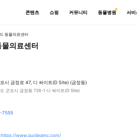
콘텐츠
쇼핑
커뮤니티
동물병원
서비
드 동물의료센터
동물의료센터
시 금정로 47, 디 싸이트(D Site) (금정동)
 군포시 금정동 726-1 디 싸이트(D Site)
-7555
https://www.guideamc.com/