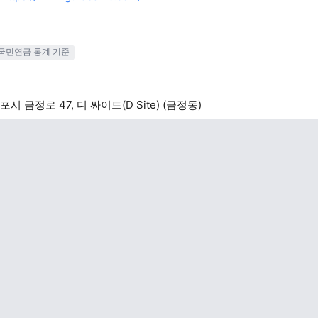
국민연금 통계 기준
시 금정로 47, 디 싸이트(D Site) (금정동)