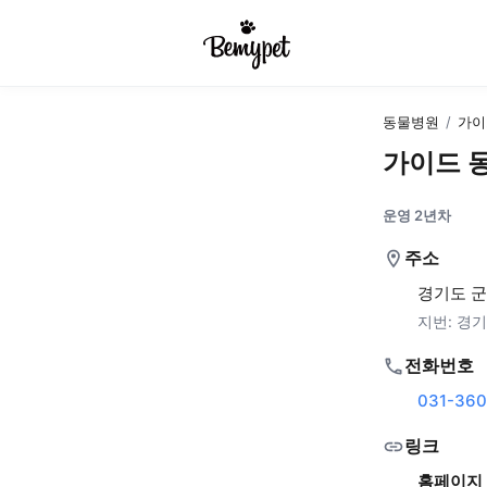
동물병원
/
가이
가이드 
운영 2년차
주소
경기도 군포
지번:
경기도
전화번호
031-360
링크
홈페이지