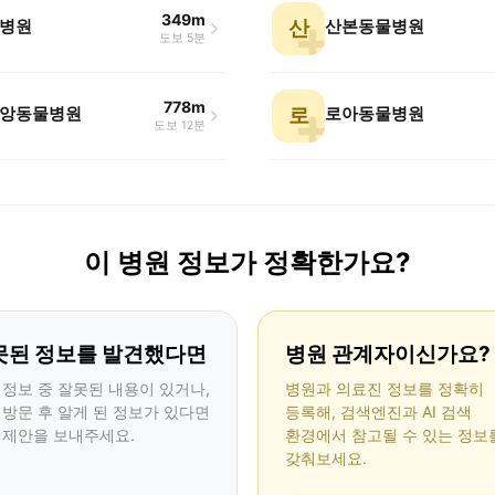
349m
병원
산본동물병원
산
도보 5분
778m
앙동물병원
로아동물병원
로
도보 12분
이 병원 정보가 정확한가요?
못된 정보를 발견했다면
병원 관계자이신가요?
 정보 중 잘못된 내용이 있거나,
병원과 의료진 정보를 정확히
 방문 후 알게 된 정보가 있다면
등록해, 검색엔진과 AI 검색
 제안을 보내주세요.
환경에서 참고될 수 있는 정보
갖춰보세요.