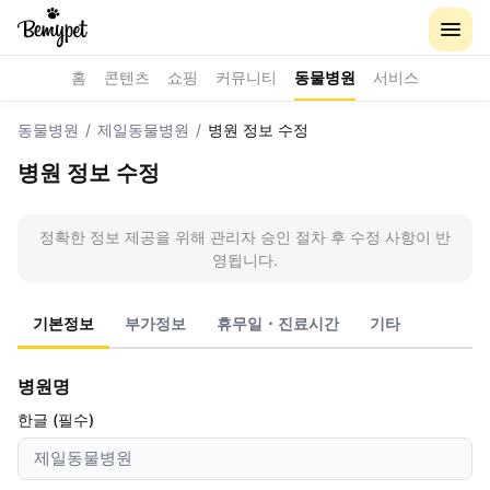
홈
콘텐츠
쇼핑
커뮤니티
동물병원
서비스
동물병원
/
제일동물병원
/
병원 정보 수정
병원 정보 수정
정확한 정보 제공을 위해 관리자 승인 절차 후 수정 사항이 반
영됩니다.
기본정보
부가정보
휴무일・진료시간
기타
병원명
한글 (필수)