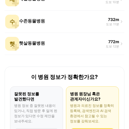
도보 10분
732m
수
수존동물병원
도보 11분
772m
햇
햇살동물병원
도보 12분
이 병원 정보가 정확한가요?
잘못된 정보를
병원 원장님 혹은
발견했다면
관계자이신가요?
병원 정보 중 잘못된 내용이
병원과 의료진 정보를 정확히
있거나, 직접 방문 후 알게 된
등록해, 검색엔진과 AI 검색
정보가 있다면 수정 제안을
환경에서 참고될 수 있는
보내주세요.
정보를 갖춰보세요.