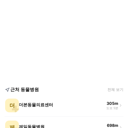
근처 동물병원
전체 보기
305m
더
더본동물의료센터
도보 5분
698m
제
제일동물병원