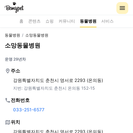
홈
콘텐츠
쇼핑
커뮤니티
동물병원
서비스
동물병원
/
소망동물병원
소망동물병원
운영 29년차
주소
강원특별자치도 춘천시 영서로 2293 (온의동)
지번:
강원특별자치도 춘천시 온의동 152-15
전화번호
033-251-6577
위치
강원특별자치도 춘천시 영서로 2293 (온의동)