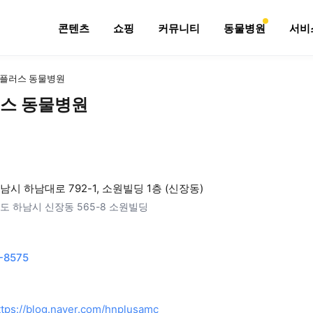
콘텐츠
쇼핑
커뮤니티
동물병원
서비
플러스 동물병원
스 동물병원
남시 하남대로 792-1, 소원빌딩 1층 (신장동)
도 하남시 신장동 565-8 소원빌딩
-8575
ttps://blog.naver.com/hnplusamc