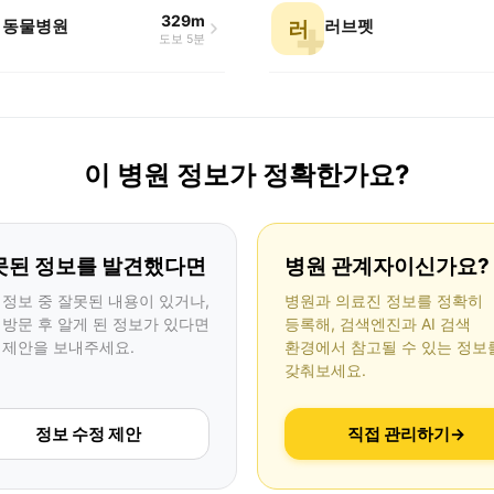
329m
 동물병원
러브펫
러
도보 5분
이 병원 정보가 정확한가요?
못된 정보를 발견했다면
병원 관계자이신가요?
 정보 중 잘못된 내용이 있거나,
병원과 의료진 정보를 정확히
 방문 후 알게 된 정보가 있다면
등록해, 검색엔진과 AI 검색
 제안을 보내주세요.
환경에서 참고될 수 있는 정보
갖춰보세요.
정보 수정 제안
직접 관리하기
→