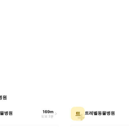
병원
169m
물병원
트레벨동물병원
트
도보 3분