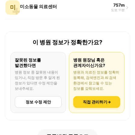
757m
미
미소동물 의료센터
도보 11분
이 병원 정보가 정확한가요?
잘못된 정보를
병원 원장님 혹은
발견했다면
관계자이신가요?
병원 정보 중 잘못된 내용이
병원과 의료진 정보를 정확히
있거나, 직접 방문 후 알게 된
등록해, 검색엔진과 AI 검색
정보가 있다면 수정 제안을
환경에서 참고될 수 있는
보내주세요.
정보를 갖춰보세요.
정보 수정 제안
직접 관리하기
→