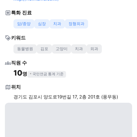
특화 진료
암/종양
심장
치과
정형외과
키워드
동물병원
김포
고양이
치과
외과
직원 수
10
명
국민연금 통계 기준
위치
경기도 김포시 양도로19번길 17, 2층 201호 (풍무동)