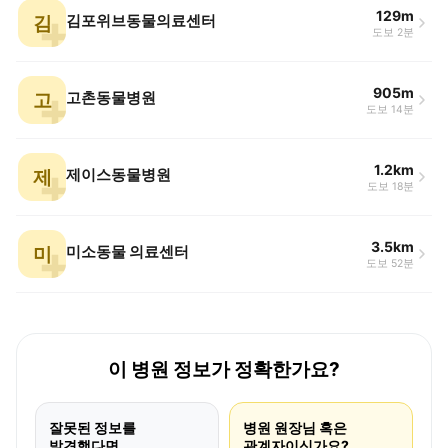
129m
김
김포위브동물의료센터
도보 2분
905m
고
고촌동물병원
도보 14분
1.2km
제
제이스동물병원
도보 18분
3.5km
미
미소동물 의료센터
도보 52분
이 병원 정보가 정확한가요?
잘못된 정보를
병원 원장님 혹은
발견했다면
관계자이신가요?