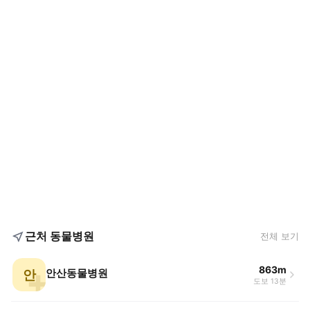
근처 동물병원
전체 보기
863m
안
안산동물병원
도보 13분