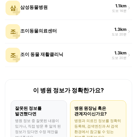
1.1km
삼
삼성동물병원
도보 16분
1.3km
조
조이동물의료센터
도보 20분
1.3km
조
조이 동물 재활클리닉
도보 20분
이 병원 정보가 정확한가요?
잘못된 정보를
병원 원장님 혹은
발견했다면
관계자이신가요?
병원 정보 중 잘못된 내용이
병원과 의료진 정보를 정확히
있거나, 직접 방문 후 알게 된
등록해, 검색엔진과 AI 검색
정보가 있다면 수정 제안을
환경에서 참고될 수 있는