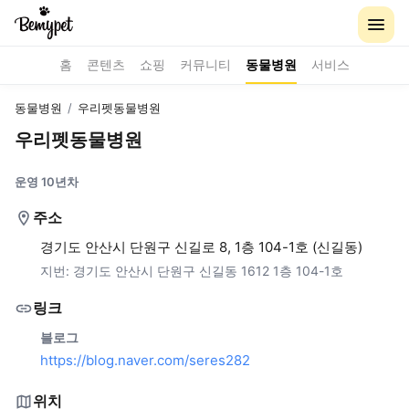
홈
콘텐츠
쇼핑
커뮤니티
동물병원
서비스
동물병원
/
우리펫동물병원
우리펫동물병원
운영 10년차
주소
경기도 안산시 단원구 신길로 8, 1층 104-1호 (신길동)
지번:
경기도 안산시 단원구 신길동 1612 1층 104-1호
링크
블로그
https://blog.naver.com/seres282
위치