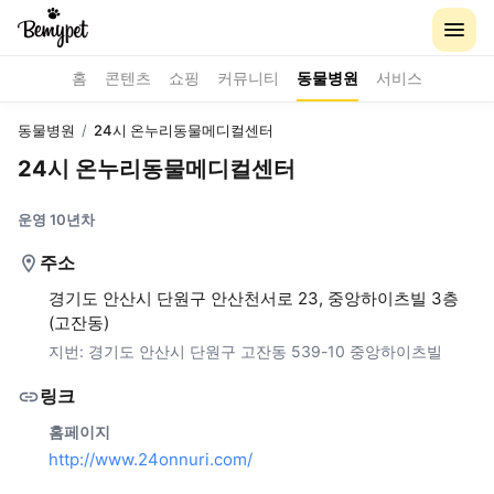
홈
콘텐츠
쇼핑
커뮤니티
동물병원
서비스
동물병원
/
24시 온누리동물메디컬센터
24시 온누리동물메디컬센터
운영 10년차
주소
경기도 안산시 단원구 안산천서로 23, 중앙하이츠빌 3층
(고잔동)
지번:
경기도 안산시 단원구 고잔동 539-10 중앙하이츠빌
링크
홈페이지
http://www.24onnuri.com/