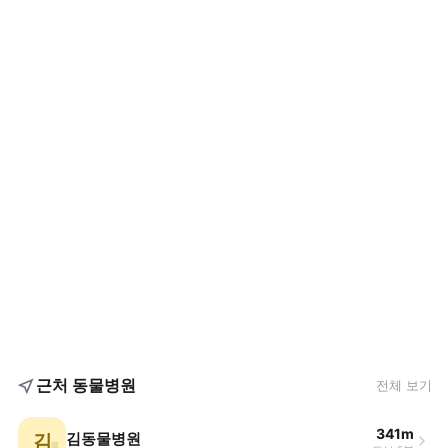
근처 동물병원
전체 보기
341m
김
김동물병원