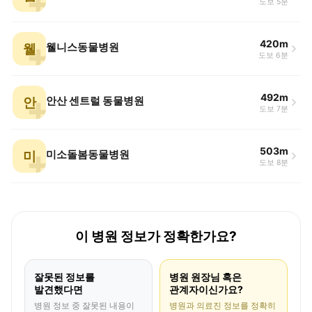
도보 5분
420m
웰
웰니스동물병원
도보 6분
492m
안
안산 센트럴 동물병원
도보 7분
503m
미
미소돌봄동물병원
도보 8분
이 병원 정보가 정확한가요?
잘못된 정보를
병원 원장님 혹은
발견했다면
관계자이신가요?
병원 정보 중 잘못된 내용이
병원과 의료진 정보를 정확히