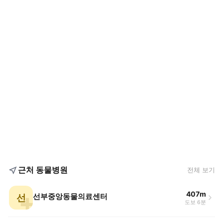
근처 동물병원
전체 보기
407m
선
선부중앙동물의료센터
도보 6분