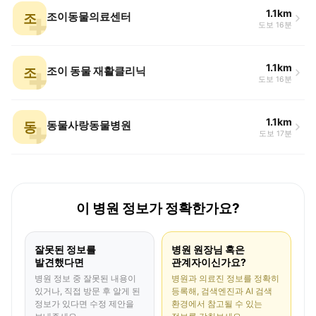
1.1km
조
조이동물의료센터
도보 16분
1.1km
조
조이 동물 재활클리닉
도보 16분
1.1km
동
동물사랑동물병원
도보 17분
이 병원 정보가 정확한가요?
잘못된 정보를
병원 원장님 혹은
발견했다면
관계자이신가요?
병원 정보 중 잘못된 내용이
병원과 의료진 정보를 정확히
있거나, 직접 방문 후 알게 된
등록해, 검색엔진과 AI 검색
정보가 있다면 수정 제안을
환경에서 참고될 수 있는