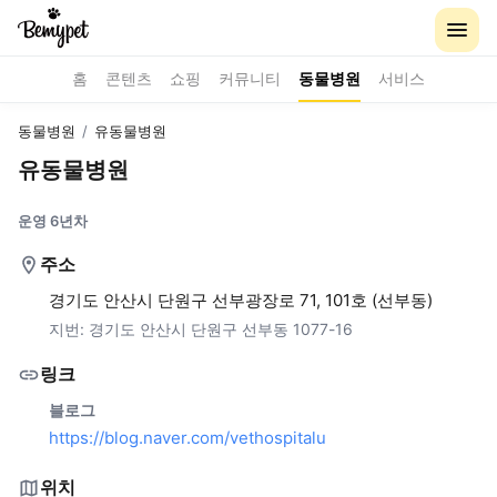
홈
콘텐츠
쇼핑
커뮤니티
동물병원
서비스
동물병원
/
유동물병원
유동물병원
운영 6년차
주소
경기도 안산시 단원구 선부광장로 71, 101호 (선부동)
지번:
경기도 안산시 단원구 선부동 1077-16
링크
블로그
https://blog.naver.com/vethospitalu
위치