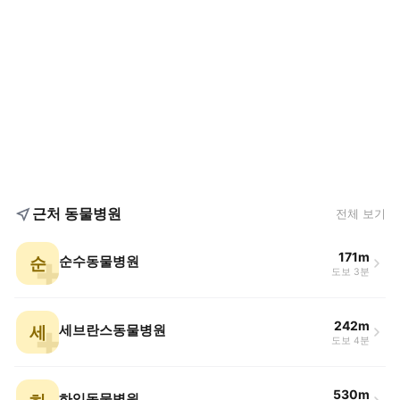
근처 동물병원
전체 보기
171m
순
순수동물병원
도보 3분
242m
세
세브란스동물병원
도보 4분
530m
하임동물병원