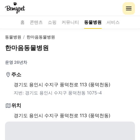
홈
콘텐츠
쇼핑
커뮤니티
동물병원
서비스
동물병원
/
한마음동물병원
한마음동물병원
운영 26년차
주소
경기도 용인시 수지구 풍덕천로 113 (풍덕천동)
지번:
경기도 용인시 수지구 풍덕천동 1075-4
위치
경기도 용인시 수지구 풍덕천로 113 (풍덕천동)