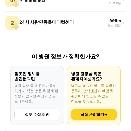
하
도보 8분
995m
2
24시 사람앤동물메디컬센터
도보 15분
이 병원 정보가 정확한가요?
잘못된 정보를
병원 원장님 혹은
발견했다면
관계자이신가요?
병원 정보 중 잘못된 내용이
병원과 의료진 정보를 정확히
있거나, 직접 방문 후 알게 된
등록해, 검색엔진과 AI 검색
정보가 있다면 수정 제안을
환경에서 참고될 수 있는
보내주세요.
정보를 갖춰보세요.
정보 수정 제안
직접 관리하기
→