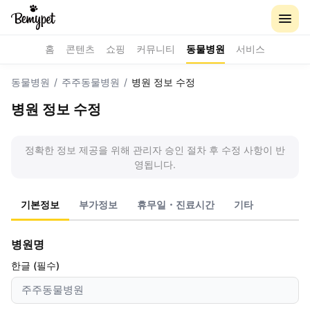
홈
콘텐츠
쇼핑
커뮤니티
동물병원
서비스
동물병원
/
주주동물병원
/
병원 정보 수정
병원 정보 수정
정확한 정보 제공을 위해 관리자 승인 절차 후 수정 사항이 반
영됩니다.
기본정보
부가정보
휴무일・진료시간
기타
병원명
한글 (필수)