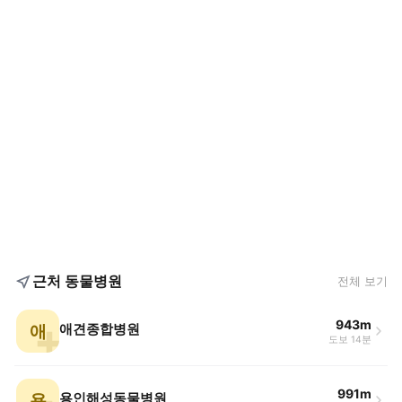
근처 동물병원
전체 보기
943m
애
애견종합병원
도보 14분
991m
용
용인해성동물병원