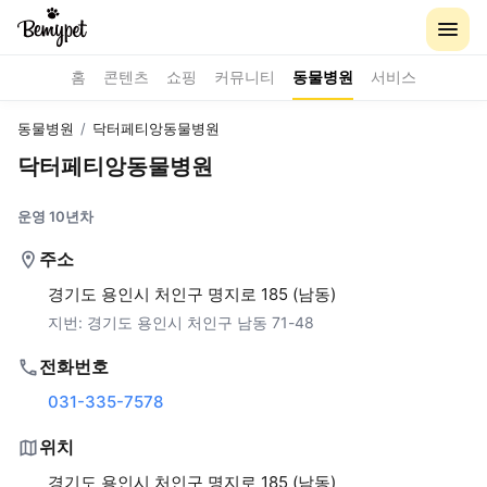
홈
콘텐츠
쇼핑
커뮤니티
동물병원
서비스
동물병원
/
닥터페티앙동물병원
닥터페티앙동물병원
운영 10년차
주소
경기도 용인시 처인구 명지로 185 (남동)
지번:
경기도 용인시 처인구 남동 71-48
전화번호
031-335-7578
위치
경기도 용인시 처인구 명지로 185 (남동)