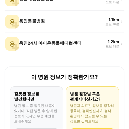
도보 15분
1.1km
용
용인동물병원
도보 16분
1.2km
용
용인24시 아이온동물메디컬센터
도보 18분
이 병원 정보가 정확한가요?
잘못된 정보를
병원 원장님 혹은
발견했다면
관계자이신가요?
병원 정보 중 잘못된 내용이
병원과 의료진 정보를 정확히
있거나, 직접 방문 후 알게 된
등록해, 검색엔진과 AI 검색
정보가 있다면 수정 제안을
환경에서 참고될 수 있는
보내주세요.
정보를 갖춰보세요.