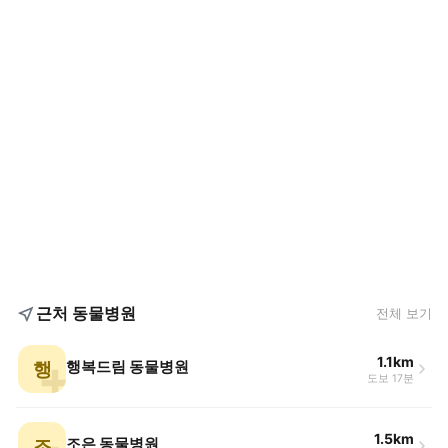
근처 동물병원
전체 보기
1.1km
행
행복드림 동물병원
도보 17분
1.5km
조
조은 동물병원