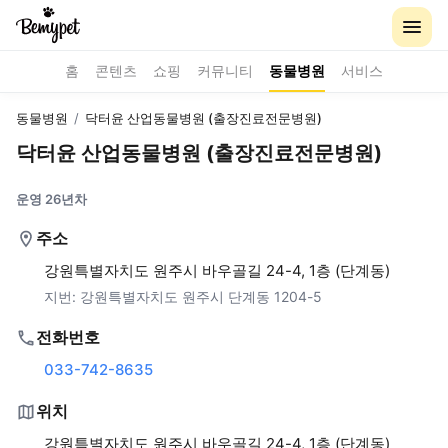
홈
콘텐츠
쇼핑
커뮤니티
동물병원
서비스
동물병원
/
닥터윤 산업동물병원 (출장진료전문병원)
닥터윤 산업동물병원 (출장진료전문병원)
운영 26년차
주소
강원특별자치도 원주시 바우골길 24-4, 1층 (단계동)
지번:
강원특별자치도 원주시 단계동 1204-5
전화번호
033-742-8635
위치
강원특별자치도 원주시 바우골길 24-4, 1층 (단계동)