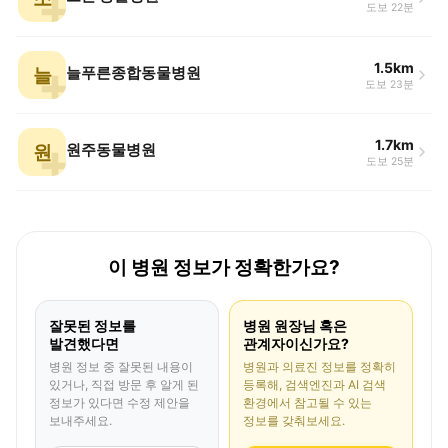
도보 22분
1.5km
늘
늘푸른종합동물병원
도보 23분
1.7km
원
원주동물병원
도보 25분
이 병원 정보가 정확한가요?
잘못된 정보를
병원 원장님 혹은
발견했다면
관계자이신가요?
병원 정보 중 잘못된 내용이
병원과 의료진 정보를 정확히
있거나, 직접 방문 후 알게 된
등록해, 검색엔진과 AI 검색
정보가 있다면 수정 제안을
환경에서 참고될 수 있는
보내주세요.
정보를 갖춰보세요.